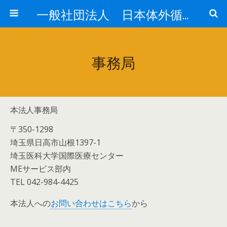
一般社団法人 日本体外循環技術医学会
事務局
本法人事務局
〒350-1298
埼玉県日高市山根1397-1
埼玉医科大学国際医療センター
MEサービス部内
TEL 042-984-4425
本法人への
お問い合わせはこちら
から