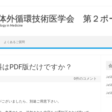
体外循環技術医学会 第２ポ
logy in Medicine
よくあるご質問
はPDF版だけですか？
Ja
0件のコメント
Ja
Ja
がございましたら、別途ご用意下さい。