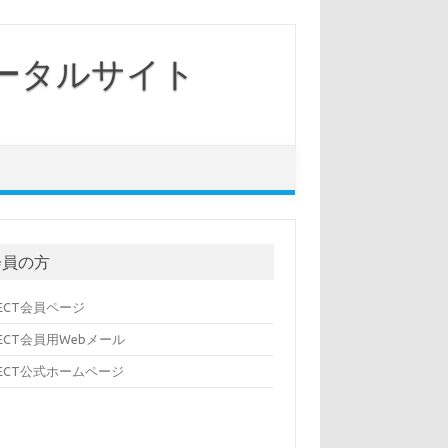
ータルサイト
会員の方
SECT会員ページ
SECT会員用Webメール
SECT公式ホームページ