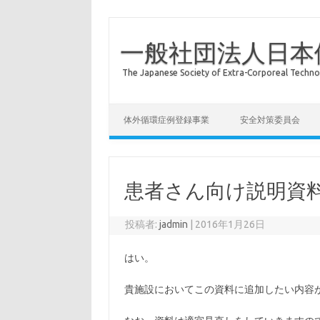
一般社団法人日本
The Japanese Society of Extra-Corporeal Techno
コンテンツへスキップ
体外循環症例登録事業
安全対策委員会
患者さん向け説明資料
投稿者:
jadmin
|
2016年1月26日
はい。
貴施設においてこの資料に追加したい内容