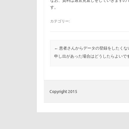
なお、資料は適宜見直しをしていきますの
す。
カテゴリー:
投稿ナビゲーション
←
患者さんからデータの登録をしたくな
申し出があった場合はどうしたらよいで
Copyright 2015