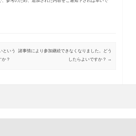
で、参考のため、追加された内容をご通知下されば幸いで
いという
諸事情により参加継続できなくなりました。どう
すか？
したらよいですか？
→